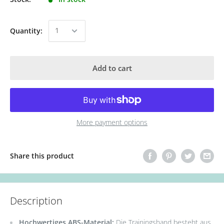
Quantity:
Add to cart
More payment options
Share this product
Description
Hochwertiges ABS-Material:
Die Trainingshand besteht aus