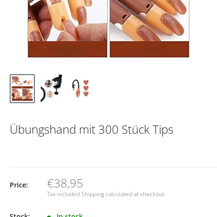
Übungshand mit 300 Stück Tips
€38,95
Price:
Tax included
Shipping calculated
at checkout
Stock:
In stock