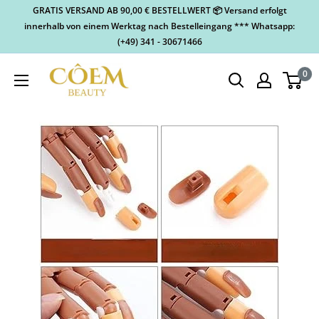
GRATIS VERSAND AB 90,00 € BESTELLWERT 📦 Versand erfolgt
innerhalb von einem Werktag nach Bestelleingang *** Whatsapp:
(+49) 341 - 30671466
0