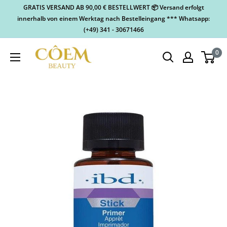
GRATIS VERSAND AB 90,00 € BESTELLWERT 📦 Versand erfolgt
innerhalb von einem Werktag nach Bestelleingang *** Whatsapp:
(+49) 341 - 30671466
0