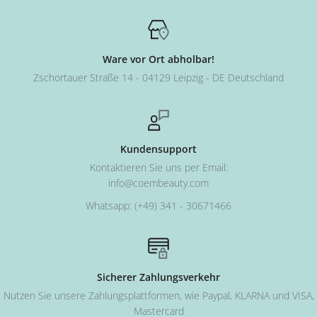
Ware vor Ort abholbar!
Zschortauer Straße 14 - 04129 Leipzig - DE Deutschland
Kundensupport
Kontaktieren Sie uns per Email:
info@coembeauty.com
Whatsapp: (+49) 341 - 30671466
Sicherer Zahlungsverkehr
Nutzen Sie unsere Zahlungsplattformen, wie Paypal, KLARNA und VISA,
Mastercard