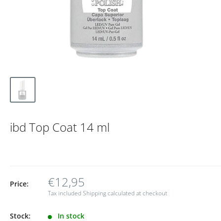
ibd Top Coat 14 ml
€12,95
Price:
Tax included
Shipping calculated
at checkout
Stock:
In stock