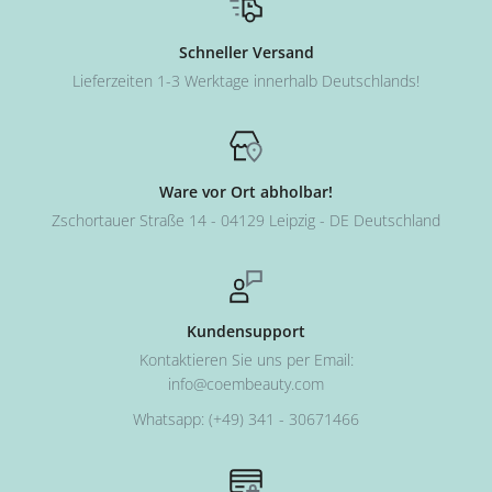
Schneller Versand
Lieferzeiten 1-3 Werktage innerhalb Deutschlands!
Ware vor Ort abholbar!
Zschortauer Straße 14 - 04129 Leipzig - DE Deutschland
Kundensupport
Kontaktieren Sie uns per Email:
info@coembeauty.com
Whatsapp: (+49) 341 - 30671466