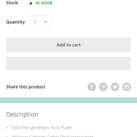
Stock:
In stock
Quantity:
Add to cart
Share this product
Description
Extra fein gesiebtes Acryl Puder
Inklusive Gilbstop; Farbe: Rosè-transparent