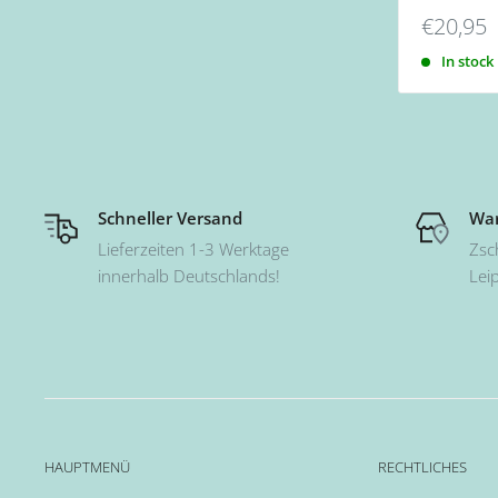
€20,95
In stock
Schneller Versand
War
Lieferzeiten 1-3 Werktage
Zsc
innerhalb Deutschlands!
Lei
HAUPTMENÜ
RECHTLICHES