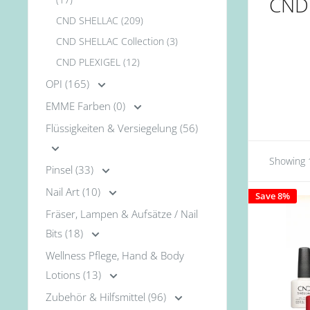
CND 
CND SHELLAC (209)
CND SHELLAC Collection (3)
CND PLEXIGEL (12)
OPI (165)
EMME Farben (0)
Flüssigkeiten & Versiegelung (56)
Showing 1
Pinsel (33)
Nail Art (10)
Save 8%
Fräser, Lampen & Aufsätze / Nail
Bits (18)
Wellness Pflege, Hand & Body
Lotions (13)
Zubehör & Hilfsmittel (96)