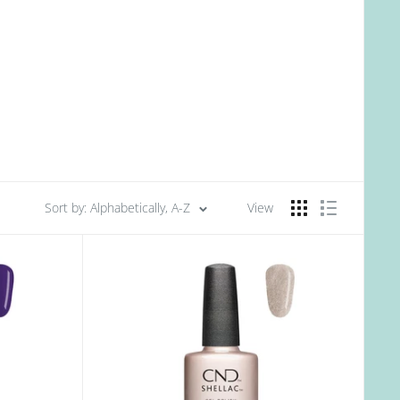
Sort by: Alphabetically, A-Z
View