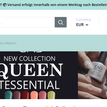
📦 Versand erfolgt innerhalb von einem Werktag nach Bestellein
Currency
EUR
l collection