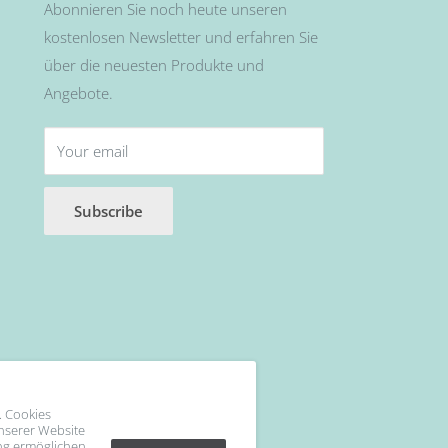
Abonnieren Sie noch heute unseren
kostenlosen Newsletter und erfahren Sie
über die neuesten Produkte und
Angebote.
Your email
Subscribe
. Cookies
unserer Website
ng ermöglichen