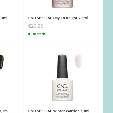
,3ml
CND SHELLAC Day To Knight 7,3ml
€20,95
In stock
7,3ml
CND SHELLAC Winter Warrior 7,3ml