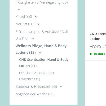
Flüssigkeiten & Versiegelung (56)
Pinsel (33)
Nail Art (10)
Fräser, Lampen & Aufsätze / Nail
CND Scen
Bits (18)
Lotion
From
€
Wellness Pflege, Hand & Body
Lotions (13)
In stock
CND Scentsation Hand & Body
Lotion (11)
OPI Hand & Body Lotion
Fragrances (1)
Zubehör & Hilfsmittel (96)
Angebot der Woche (15)