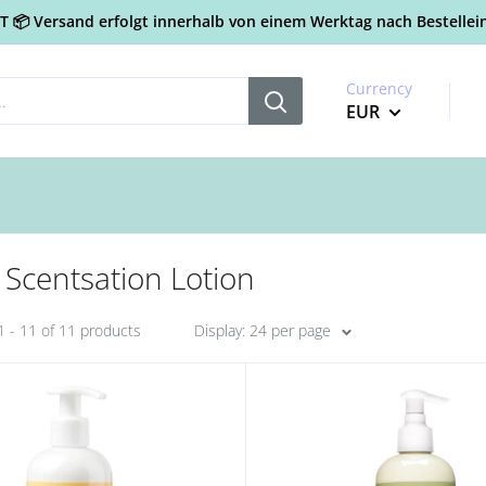
📦 Versand erfolgt innerhalb von einem Werktag nach Bestellein
Currency
EUR
Scentsation Lotion
 - 11 of 11 products
Display: 24 per page