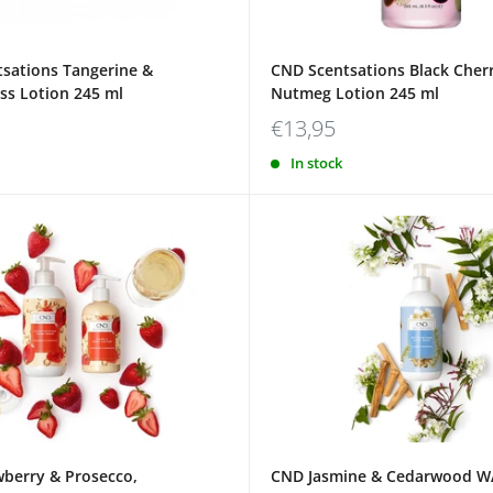
sations Tangerine &
CND Scentsations Black Cher
s Lotion 245 ml
Nutmeg Lotion 245 ml
€13,95
In stock
berry & Prosecco,
CND Jasmine & Cedarwood W