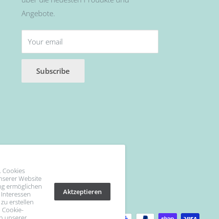
Angebote.
Your email
Subscribe
. Cookies
unserer Website
ng ermöglichen
Aktzeptieren
 Interessen
 zu erstellen
 Cookie-
in unserer