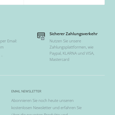
Sicherer Zahlungsverkehr
per Email:
Nutzen Sie unsere
om
Zahlungsplattformen, wie
Paypal, KLARNA und VISA,
 -
Mastercard
EMAIL NEWSLETTER
Abonnieren Sie noch heute unseren
kostenlosen Newsletter und erfahren Sie
über die neuesten Produkte und