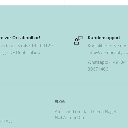
e vor Ort abholbar!
Kundensupport
hortauer Straße 14 - 04129
Kontaktieren Sie uns 
pzig - DE Deutschland
info@coembeauty.c
Whatsapp: (+49) 341
30671466
BLOG
Alles rund um das Thema Nägel,
Nail Art und Co.
lärung