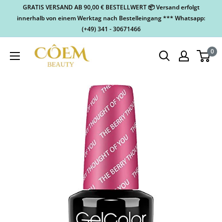
GRATIS VERSAND AB 90,00 € BESTELLWERT 📦 Versand erfolgt
innerhalb von einem Werktag nach Bestelleingang *** Whatsapp:
(+49) 341 - 30671466
0