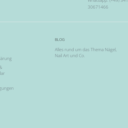
30671466
BLOG
Alles rund um das Thema Nägel,
Nail Art und Co.
lärung
 &
lar
ngungen