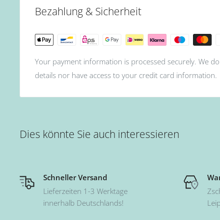
Bezahlung & Sicherheit
Your payment information is processed securely. We do 
details nor have access to your credit card information.
Dies könnte Sie auch interessieren
Schneller Versand
War
Lieferzeiten 1-3 Werktage
Zsc
innerhalb Deutschlands!
Lei