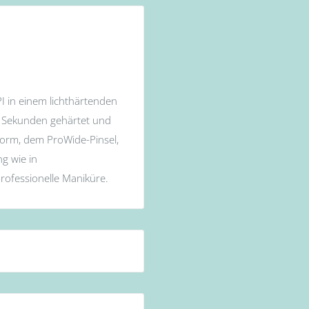
PI in einem lichthärtenden
30 Sekunden gehärtet und
nform, dem ProWide-Pinsel,
g wie in
professionelle Maniküre.