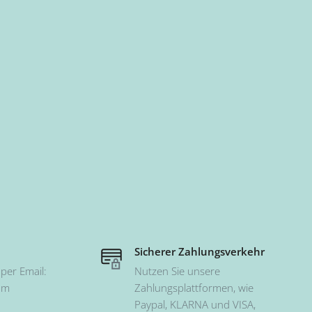
Sicherer Zahlungsverkehr
per Email:
Nutzen Sie unsere
om
Zahlungsplattformen, wie
Paypal, KLARNA und VISA,
 -