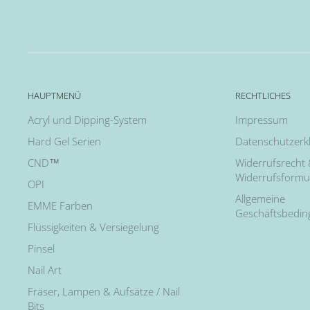
HAUPTMENÜ
RECHTLICHES
Acryl und Dipping-System
Impressum
Hard Gel Serien
Datenschutzerk
CND™
Widerrufsrecht
Widerrufsformu
OPI
Allgemeine
EMME Farben
Geschäftsbedi
Flüssigkeiten & Versiegelung
Pinsel
Nail Art
Fräser, Lampen & Aufsätze / Nail
Bits