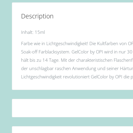
Description
Inhalt: 15ml
Farbe wie in Lichtgeschwindigkeit! Die Kultfarben von O
Soak-off Farblacksystem. GelColor by OPI wird in nur 
hält bis zu 14 Tage. Mit der charakteristischen Flasche
der unschlagbar raschen Anwendung und seiner Härtun
Lichtgeschwindigkeit revolutioniert GelColor by OPI die 