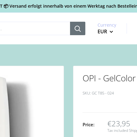
📦 Versand erfolgt innerhalb von einem Werktag nach Bestellein
Currency
EUR
OPI - GelColor
SKU:
GC T85 - 024
€23,95
Price:
Tax included
Ship