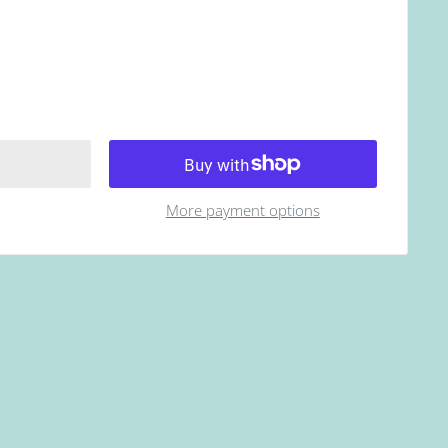
More payment options