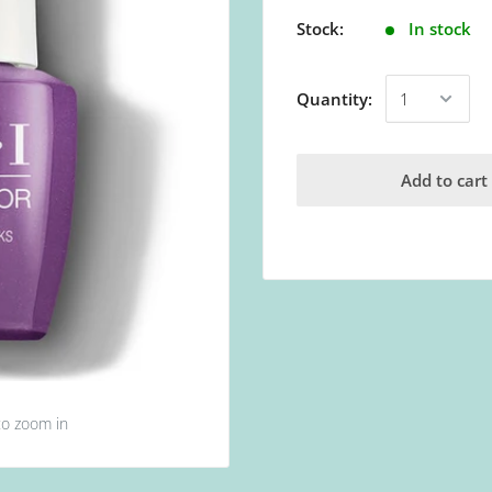
Stock:
In stock
Quantity:
Add to cart
to zoom in