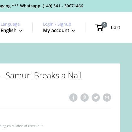
gang *** Whatsapp: (+49) 341 - 30671466
Language
Login / Signup
0
Cart
English
My account
 - Samuri Breaks a Nail
ping calculated
at checkout