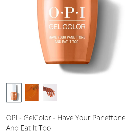
OPI - GelColor - Have Your Panettone
And Eat It Too