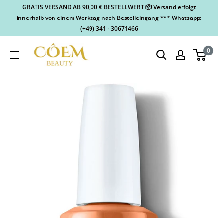
GRATIS VERSAND AB 90,00 € BESTELLWERT 📦 Versand erfolgt
innerhalb von einem Werktag nach Bestelleingang *** Whatsapp:
(+49) 341 - 30671466
0