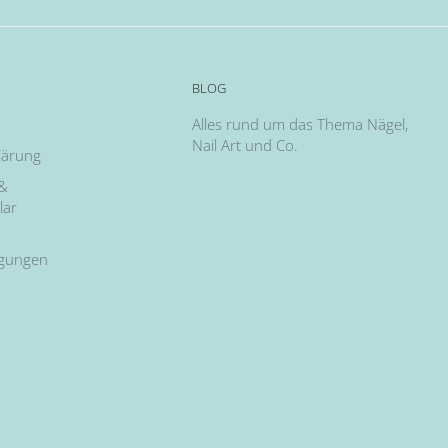
BLOG
Alles rund um das Thema Nägel,
Nail Art und Co.
lärung
 &
lar
ngungen