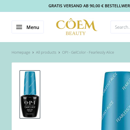
GRATIS VERSAND AB 90,00 € BESTELLWERT 
Menu
Homepage
All products
OPI - GelColor - Fearlessly Alice