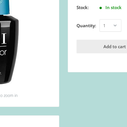
Stock:
In stock
Quantity:
Add to cart
to zoom in