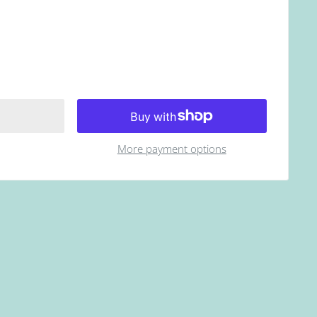
More payment options