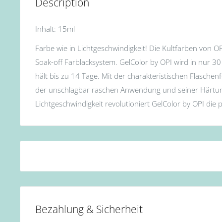
Description
Inhalt: 15ml
Farbe wie in Lichtgeschwindigkeit! Die Kultfarben von O
Soak-off Farblacksystem. GelColor by OPI wird in nur 
hält bis zu 14 Tage. Mit der charakteristischen Flasche
der unschlagbar raschen Anwendung und seiner Härtun
Lichtgeschwindigkeit revolutioniert GelColor by OPI die 
Bezahlung & Sicherheit