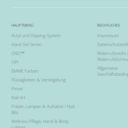
HAUPTMENÜ
RECHTLICHES
Acryl und Dipping-System
Impressum
Hard Gel Serien
Datenschutzerk
CND™
Widerrufsrecht
Widerrufsformu
OPI
Allgemeine
EMME Farben
Geschäftsbedi
Flüssigkeiten & Versiegelung
Pinsel
Nail Art
Fräser, Lampen & Aufsätze / Nail
Bits
Wellness Pflege, Hand & Body
Lotions