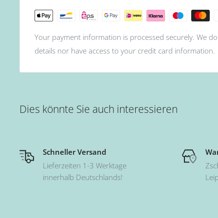
Your payment information is processed securely. We do 
details nor have access to your credit card information.
Dies könnte Sie auch interessieren
Schneller Versand
War
Lieferzeiten 1-3 Werktage
Zsc
innerhalb Deutschlands!
Lei