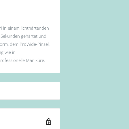
PI in einem lichthärtenden
30 Sekunden gehärtet und
nform, dem ProWide-Pinsel,
g wie in
professionelle Maniküre.