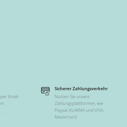
Sicherer Zahlungsverkehr
per Email:
Nutzen Sie unsere
om
Zahlungsplattformen, wie
Paypal, KLARNA und VISA,
 -
Mastercard