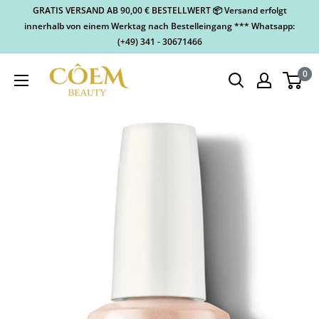
GRATIS VERSAND AB 90,00 € BESTELLWERT 📦 Versand erfolgt
innerhalb von einem Werktag nach Bestelleingang *** Whatsapp:
(+49) 341 - 30671466
0