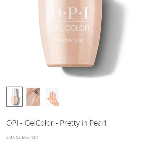
OPI - GelColor - Pretty in Pearl
SKU:
GC E95 - 061