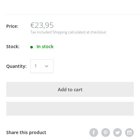
€23,95
Price:
Tax included
Shipping calculated
at checkout
Stock:
In stock
Quantity:
Add to cart
Share this product