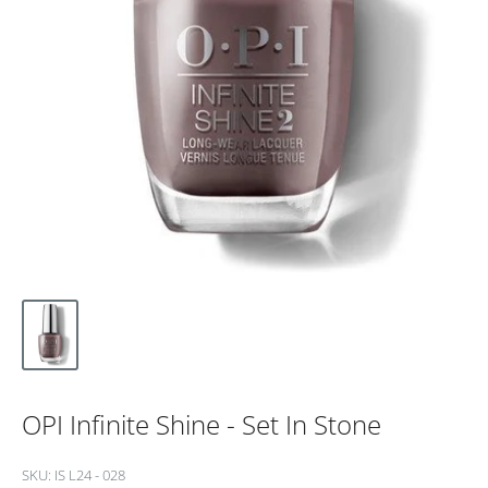
OPI Infinite Shine - Set In Stone
SKU:
IS L24 - 028