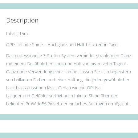
Description
Inhalt: 15ml
OPI's Infinite Shine – Hochglanz und Halt bis zu zehn Tage!
Das professionelle 3-Stufen-System verbindet strahlenden Glanz
mit einem Gel-ähnlichen Look und Halt von bis zu zehn Tagen! -
Ganz ohne Verwendung einer Lampe. Lassen Sie sich begeistern
von brillanten Farben und einer Haftung, die jeden gewöhnlichen
Lack blass aussehen lässt. Genau wie die OPI Nail
Lacquer und GelColor verfügt auch Infinite Shine über den
beliebten ProWide™️-Pinsel, der einfaches Auftragen ermöglicht.