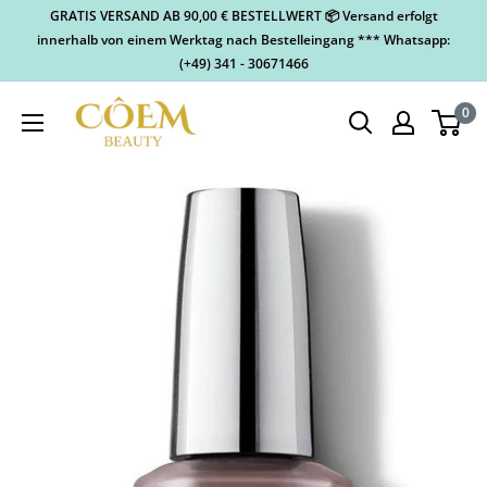
GRATIS VERSAND AB 90,00 € BESTELLWERT 📦 Versand erfolgt
innerhalb von einem Werktag nach Bestelleingang *** Whatsapp:
(+49) 341 - 30671466
0