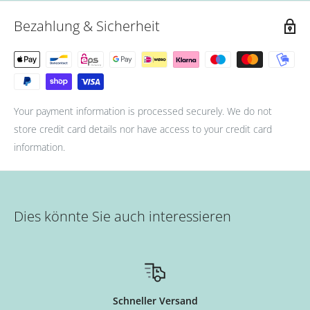
Bezahlung & Sicherheit
Your payment information is processed securely. We do not
store credit card details nor have access to your credit card
information.
Dies könnte Sie auch interessieren
Schneller Versand