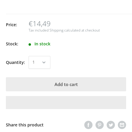
€14,49
Price:
Tax included
Shipping calculated
at checkout
Stock:
In stock
Quantity:
Add to cart
Share this product