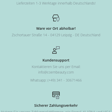
Lieferzeiten 1-3 Werktage innerhalb Deutschlands!
Ware vor Ort abholbar!
Zschortauer Straße 14 - 04129 Leipzig - DE Deutschland
Kundensupport
Kontaktieren Sie uns per Email:
info@coembeauty.com
Whatsapp: (+49) 341 - 30671466
Sicherer Zahlungsverkehr
Nutzen Sie unsere Zahlungsplattformen, wie Paypal, KLARNA und VISA,