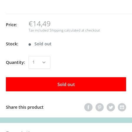
€14,49
Price:
Tax included
Shipping calculated
at checkout
Stock:
Sold out
Quantity:
Sold out
Share this product