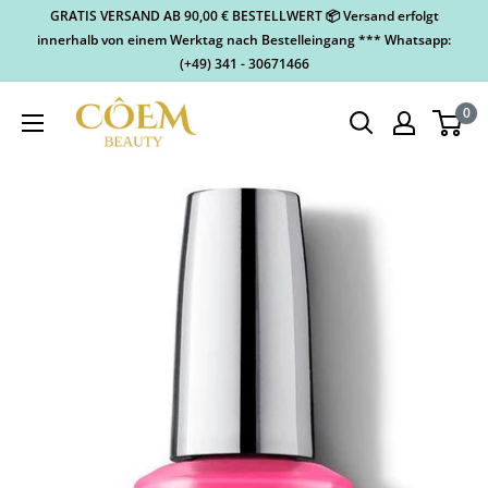
GRATIS VERSAND AB 90,00 € BESTELLWERT 📦 Versand erfolgt
innerhalb von einem Werktag nach Bestelleingang *** Whatsapp:
(+49) 341 - 30671466
0