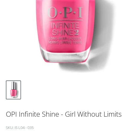
OPI Infinite Shine - Girl Without Limits
SKU:
IS L04 - 035