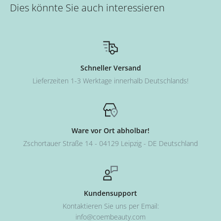
Dies könnte Sie auch interessieren
Schneller Versand
Lieferzeiten 1-3 Werktage innerhalb Deutschlands!
Ware vor Ort abholbar!
Zschortauer Straße 14 - 04129 Leipzig - DE Deutschland
Kundensupport
Kontaktieren Sie uns per Email:
info@coembeauty.com