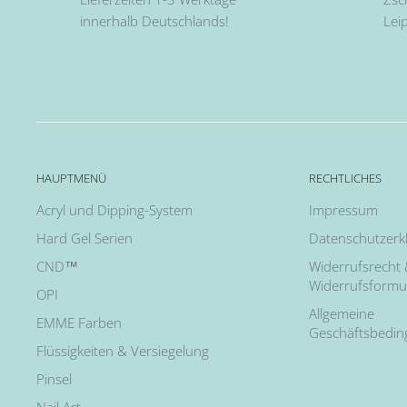
innerhalb Deutschlands!
Lei
HAUPTMENÜ
RECHTLICHES
Acryl und Dipping-System
Impressum
Hard Gel Serien
Datenschutzerk
CND™
Widerrufsrecht
Widerrufsformu
OPI
Allgemeine
EMME Farben
Geschäftsbedi
Flüssigkeiten & Versiegelung
Pinsel