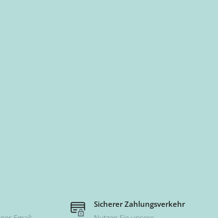
Sicherer Zahlungsverkehr
per Email:
Nutzen Sie unsere