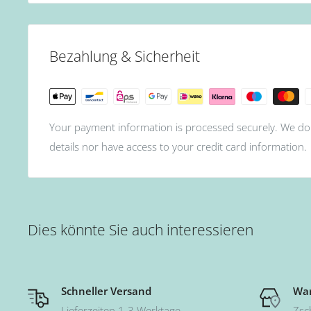
Bezahlung & Sicherheit
Your payment information is processed securely. We do 
details nor have access to your credit card information.
Dies könnte Sie auch interessieren
Schneller Versand
War
Lieferzeiten 1-3 Werktage
Zsc