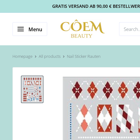
GRATIS VERSAND AB 90,00 € BESTELLWERT 
Menu
Homepage
All products
Nail Sticker Rauten