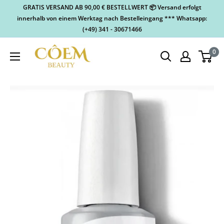
GRATIS VERSAND AB 90,00 € BESTELLWERT 📦 Versand erfolgt
innerhalb von einem Werktag nach Bestelleingang *** Whatsapp:
(+49) 341 - 30671466
0