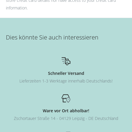
store credit card details nor have access to your credit card
information.
Dies könnte Sie auch interessieren
Schneller Versand
Lieferzeiten 1-3 Werktage innerhalb Deutschlands!
Ware vor Ort abholbar!
Zschortauer Straße 14 - 04129 Leipzig - DE Deutschland