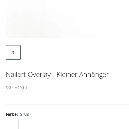
Nailart Overlay - Kleiner Anhänger
SKU:
M10_h1
Farbe:
Grün