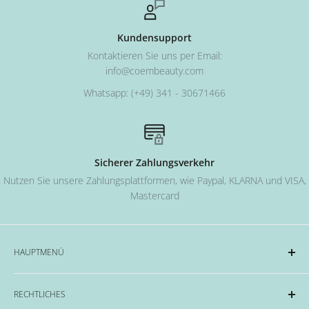
Kundensupport
Kontaktieren Sie uns per Email:
info@coembeauty.com
Whatsapp: (+49) 341 - 30671466
Sicherer Zahlungsverkehr
Nutzen Sie unsere Zahlungsplattformen, wie Paypal, KLARNA und VISA,
Mastercard
HAUPTMENÜ
Acryl und Dipping-System
RECHTLICHES
Hard Gel Serien