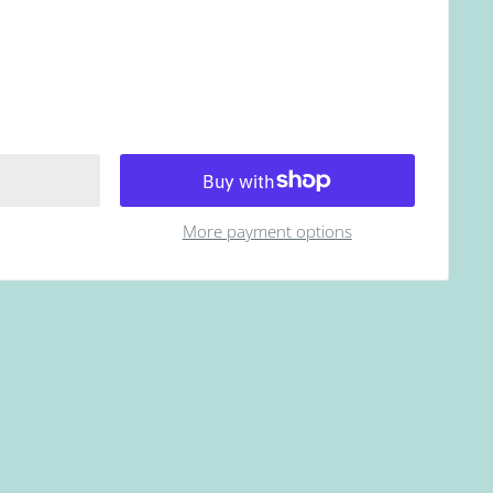
More payment options