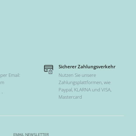
Sicherer Zahlungsverkehr
per Email:
Nutzen Sie unsere
om
Zahlungsplattformen, wie
Paypal, KLARNA und VISA,
 -
Mastercard
EMAIL NEWSLETTER