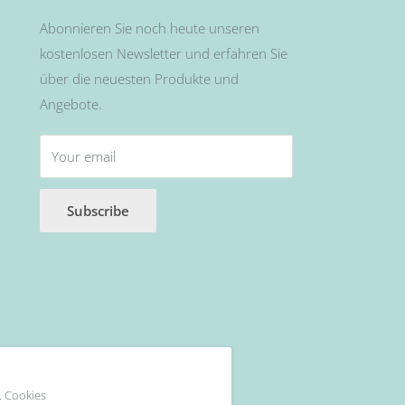
Abonnieren Sie noch heute unseren
kostenlosen Newsletter und erfahren Sie
über die neuesten Produkte und
Angebote.
Your email
Subscribe
. Cookies