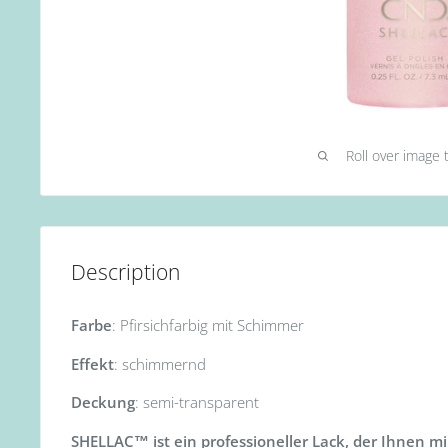
Roll over image 
Description
Farbe
: Pfirsichfarbig mit Schimmer
Effekt
: schimmernd
Deckung
: semi-transparent
SHELLAC™ ist ein professioneller Lack, der Ihnen m