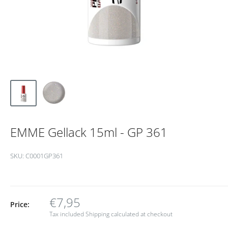
EMME Gellack 15ml - GP 361
SKU:
C0001GP361
€7,95
Price:
Tax included
Shipping calculated
at checkout