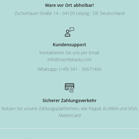
Ware vor Ort abholbar!
Zschortauer Straße 14 - 04129 Leipzig - DE Deutschland
Kundensupport
Kontaktieren Sie uns per Email:
info@coembeauty.com
Whatsapp: (+49) 341 - 30671466
Sicherer Zahlungsverkehr
Nutzen Sie unsere Zahlungsplattformen, wie Paypal, KLARNA und VISA,
Mastercard