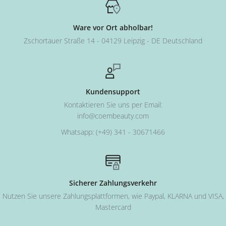
Ware vor Ort abholbar!
Zschortauer Straße 14 - 04129 Leipzig - DE Deutschland
Kundensupport
Kontaktieren Sie uns per Email:
info@coembeauty.com
Whatsapp: (+49) 341 - 30671466
Sicherer Zahlungsverkehr
Nutzen Sie unsere Zahlungsplattformen, wie Paypal, KLARNA und VISA,
Mastercard