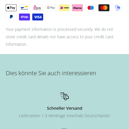
- Zum Schluss mit Top Coat abschließen. (Aushärtung: 36W UV
Lampe für 90s oder 12W LED Lampe für 60s.)
Your payment information is processed securely. We do not
store credit card details nor have access to your credit card
information.
Dies könnte Sie auch interessieren
Schneller Versand
Lieferzeiten 1-3 Werktage innerhalb Deutschlands!