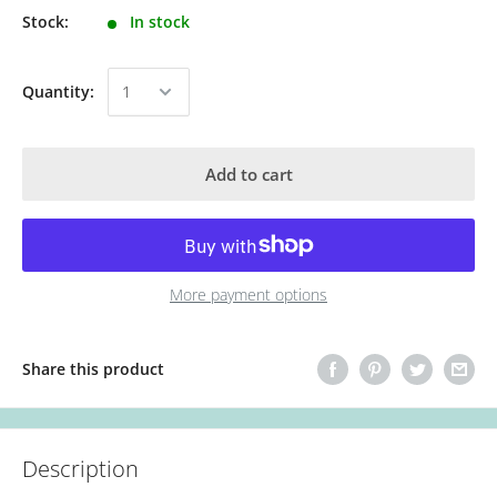
Stock:
In stock
Quantity:
Add to cart
More payment options
Share this product
Description