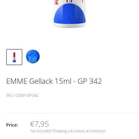
EMME Gellack 15ml - GP 342
SKU:
C0001GP342
€7,95
Price:
Tax included
Shipping calculated
at checkout