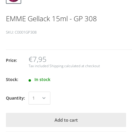
EMME Gellack 15ml - GP 308
SKU:
C0001GP308
€7,95
Price:
Tax included
Shipping calculated
at checkout
Stock:
In stock
Quantity:
Add to cart