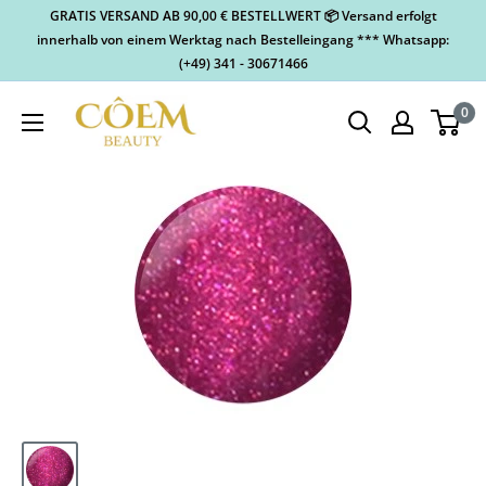
GRATIS VERSAND AB 90,00 € BESTELLWERT 📦 Versand erfolgt
innerhalb von einem Werktag nach Bestelleingang *** Whatsapp:
(+49) 341 - 30671466
0