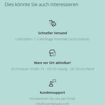
Dies könnte Sie auch interessieren
Schneller Versand
Lieferzeiten 1-3 Werktage innerhalb Deutschlands!
Ware vor Ort abholbar!
Zschortauer Straße 14 - 04129 Leipzig - DE Deutschland
Kundensupport
Kontaktieren Sie uns per Email:
info@coembeauty.com