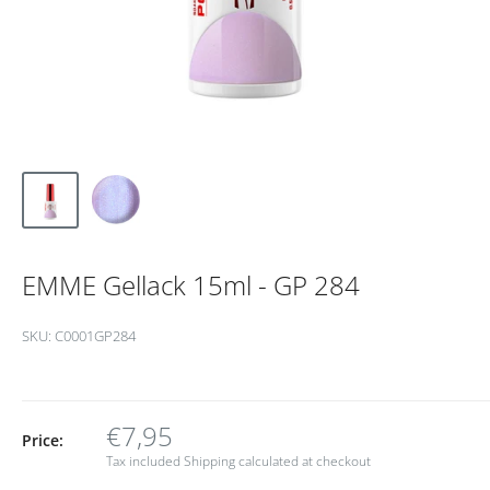
EMME Gellack 15ml - GP 284
SKU:
C0001GP284
€7,95
Price:
Tax included
Shipping calculated
at checkout