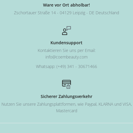
Ware vor Ort abholbar!
Zschortauer Straße 14 - 04129 Leipzig - DE Deutschland
Kundensupport
Kontaktieren Sie uns per Email:
info@coembeauty.com
Whatsapp: (+49) 341 - 30671466
Sicherer Zahlungsverkehr
Nutzen Sie unsere Zahlungsplattformen, wie Paypal, KLARNA und VISA,
Mastercard