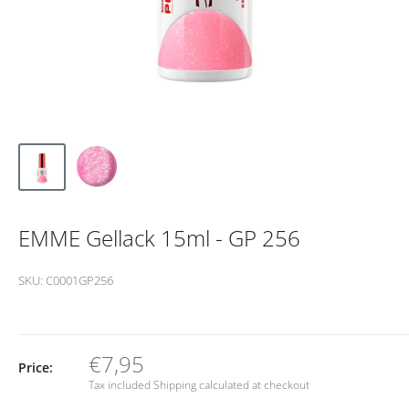
EMME Gellack 15ml - GP 256
SKU:
C0001GP256
€7,95
Price:
Tax included
Shipping calculated
at checkout