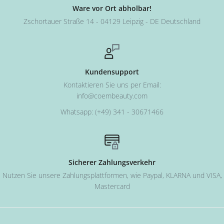
Ware vor Ort abholbar!
Zschortauer Straße 14 - 04129 Leipzig - DE Deutschland
Kundensupport
Kontaktieren Sie uns per Email:
info@coembeauty.com
Whatsapp: (+49) 341 - 30671466
Sicherer Zahlungsverkehr
Nutzen Sie unsere Zahlungsplattformen, wie Paypal, KLARNA und VISA,
Mastercard