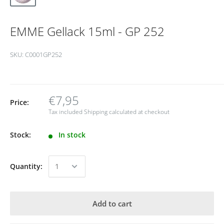
EMME Gellack 15ml - GP 252
SKU:
C0001GP252
€7,95
Price:
Tax included
Shipping calculated
at checkout
Stock:
In stock
Quantity:
Add to cart