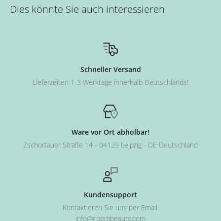
Dies könnte Sie auch interessieren
Schneller Versand
Lieferzeiten 1-3 Werktage innerhalb Deutschlands!
Ware vor Ort abholbar!
Zschortauer Straße 14 - 04129 Leipzig - DE Deutschland
Kundensupport
Kontaktieren Sie uns per Email:
info@coembeauty.com