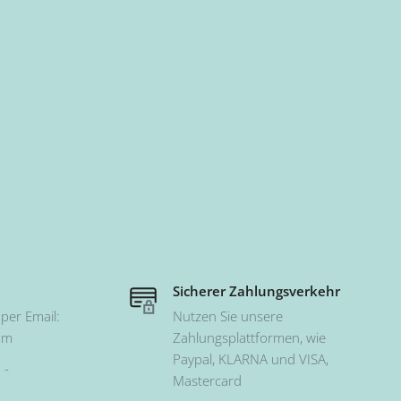
Sicherer Zahlungsverkehr
per Email:
Nutzen Sie unsere
om
Zahlungsplattformen, wie
Paypal, KLARNA und VISA,
 -
Mastercard