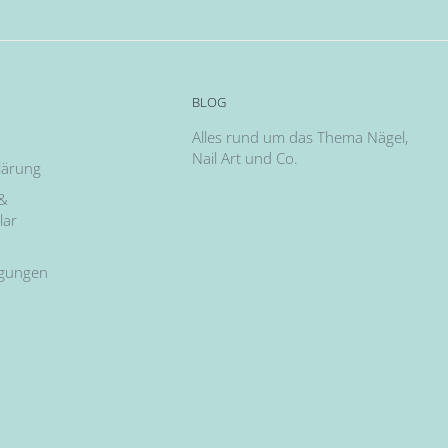
BLOG
Alles rund um das Thema Nägel,
Nail Art und Co.
lärung
 &
lar
ngungen