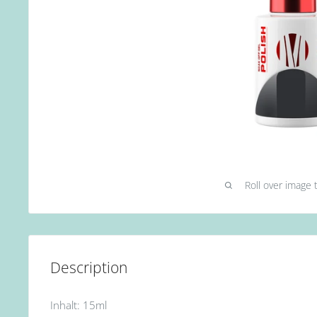
Roll over image 
Description
Inhalt: 15ml