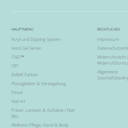
HAUPTMENÜ
RECHTLICHES
Acryl und Dipping-System
Impressum
Hard Gel Serien
Datenschutzerk
CND™
Widerrufsrecht
Widerrufsformu
OPI
Allgemeine
EMME Farben
Geschäftsbedi
Flüssigkeiten & Versiegelung
Pinsel
Nail Art
Fräser, Lampen & Aufsätze / Nail
Bits
Wellness Pflege, Hand & Body