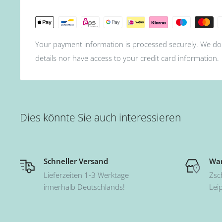
Your payment information is processed securely. We do 
details nor have access to your credit card information.
Dies könnte Sie auch interessieren
Schneller Versand
War
Lieferzeiten 1-3 Werktage
Zsc
innerhalb Deutschlands!
Lei