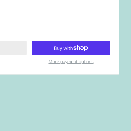
More payment options