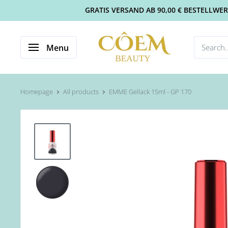
GRATIS VERSAND AB 90,00 € BESTELLWERT 
Menu
Homepage
All products
EMME Gellack 15ml - GP 170