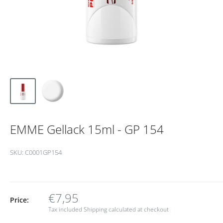
EMME Gellack 15ml - GP 154
SKU:
C0001GP154
€7,95
Price:
Tax included
Shipping calculated
at checkout