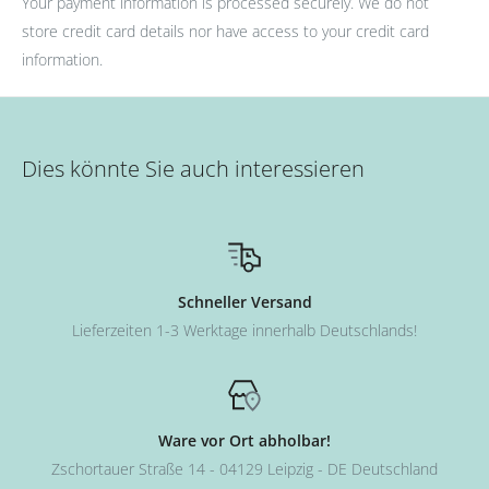
Your payment information is processed securely. We do not
store credit card details nor have access to your credit card
information.
Dies könnte Sie auch interessieren
Schneller Versand
Lieferzeiten 1-3 Werktage innerhalb Deutschlands!
Ware vor Ort abholbar!
Zschortauer Straße 14 - 04129 Leipzig - DE Deutschland