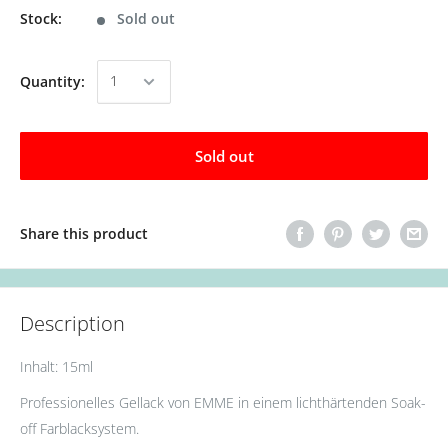
Stock:
Sold out
Quantity:
Sold out
Share this product
Description
Inhalt: 15ml
Professionelles Gellack von EMME in einem lichthärtenden Soak-
off Farblacksystem.