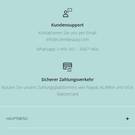
Kundensupport
Kontaktieren Sie uns per Email:
info@coembeauty.com
Whatsapp: (+49) 341 - 30671466
Sicherer Zahlungsverkehr
Nutzen Sie unsere Zahlungsplattformen, wie Paypal, KLARNA und VISA,
Mastercard
HAUPTMENÜ
Acryl und Dipping-System