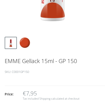
EMME Gellack 15ml - GP 150
SKU:
C0001GP150
€7,95
Price:
Tax included
Shipping calculated
at checkout