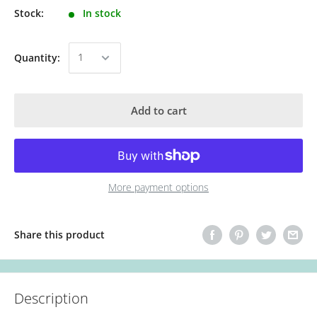
Stock:
In stock
Quantity:
Add to cart
More payment options
Share this product
Description