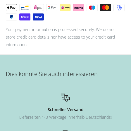
- Zum Schluss mit Top Coat abschließen. (Aushärtung: 36W UV
Lampe für 90s oder 12W LED Lampe für 60s.)
Your payment information is processed securely. We do not
store credit card details nor have access to your credit card
information.
Dies könnte Sie auch interessieren
Schneller Versand
Lieferzeiten 1-3 Werktage innerhalb Deutschlands!