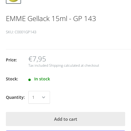
EMME Gellack 15ml - GP 143
SKU:
C0001GP143
€7,95
Price:
Tax included
Shipping calculated
at checkout
Stock:
In stock
Quantity:
Add to cart