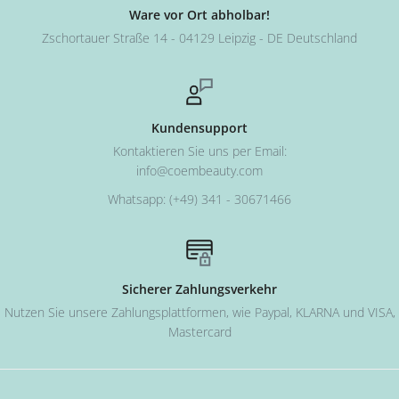
Ware vor Ort abholbar!
Zschortauer Straße 14 - 04129 Leipzig - DE Deutschland
Kundensupport
Kontaktieren Sie uns per Email:
info@coembeauty.com
Whatsapp: (+49) 341 - 30671466
Sicherer Zahlungsverkehr
Nutzen Sie unsere Zahlungsplattformen, wie Paypal, KLARNA und VISA,
Mastercard