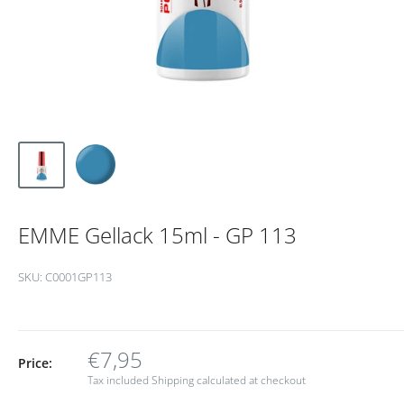
EMME Gellack 15ml - GP 113
SKU:
C0001GP113
€7,95
Price:
Tax included
Shipping calculated
at checkout