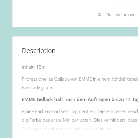
Roll over image 
Description
Inhalt: 15ml
Professionelles Gellack von EMME in einem lichthärtend
Farblacksystem.
EMME Gellack hält nach dem Auftragen bis zu 14 Ta
Einige Farben sind sehr pigmentiert. Diese müssen gesc
die Farbe das erste Mal benutzen. Dies verhindert, das
Auftragen Streifen und / oder Falten bilden.