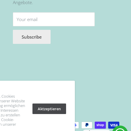
Angebote.
Your email
Subscribe
. Cookies
unserer Website
ng ermöglichen
Aktzeptieren
 Interessen
 zu erstellen
 Cookie-
in unserer