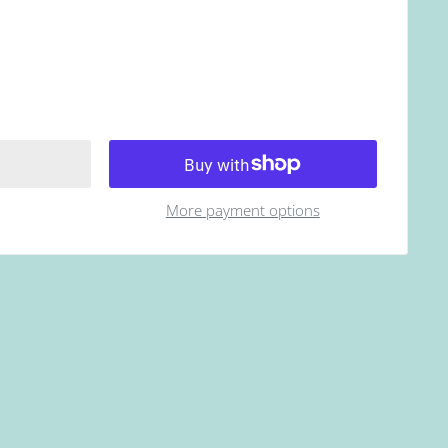
More payment options