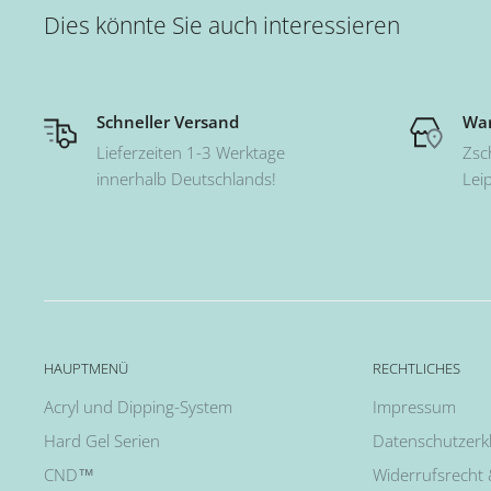
Dies könnte Sie auch interessieren
Schneller Versand
War
Lieferzeiten 1-3 Werktage
Zsc
innerhalb Deutschlands!
Lei
HAUPTMENÜ
RECHTLICHES
Acryl und Dipping-System
Impressum
Hard Gel Serien
Datenschutzerk
CND™
Widerrufsrecht