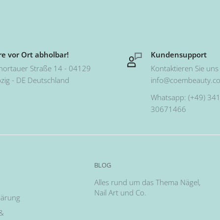
e vor Ort abholbar!
Kundensupport
hortauer Straße 14 - 04129
Kontaktieren Sie uns 
pzig - DE Deutschland
info@coembeauty.c
Whatsapp: (+49) 341
30671466
BLOG
Alles rund um das Thema Nägel,
Nail Art und Co.
lärung
 &