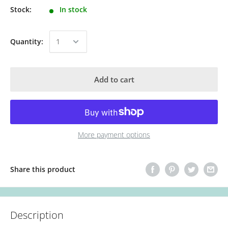
Stock:
In stock
Quantity:
Add to cart
More payment options
Share this product
Description