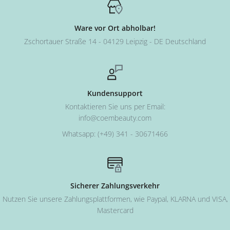
Ware vor Ort abholbar!
Zschortauer Straße 14 - 04129 Leipzig - DE Deutschland
Kundensupport
Kontaktieren Sie uns per Email:
info@coembeauty.com
Whatsapp: (+49) 341 - 30671466
Sicherer Zahlungsverkehr
Nutzen Sie unsere Zahlungsplattformen, wie Paypal, KLARNA und VISA,
Mastercard