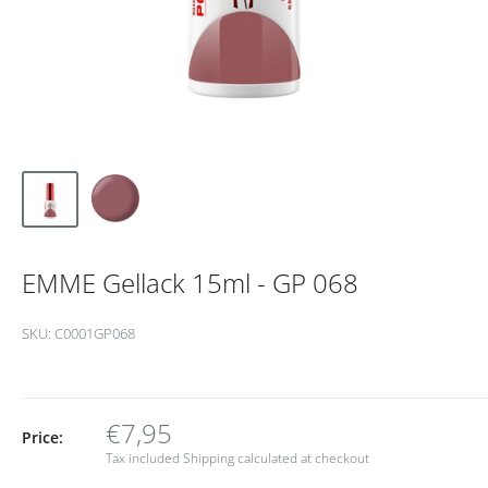
EMME Gellack 15ml - GP 068
SKU:
C0001GP068
€7,95
Price:
Tax included
Shipping calculated
at checkout