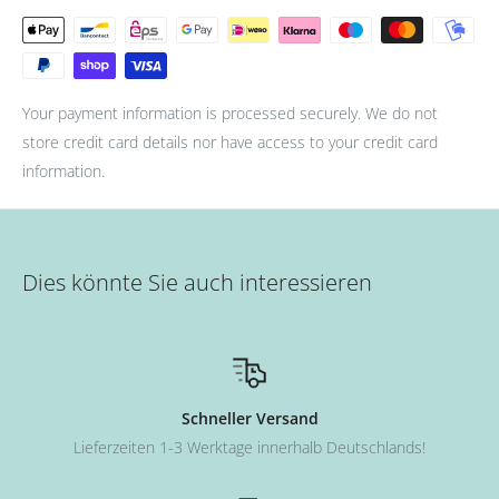
- Zum Schluss mit Top Coat abschließen. (Aushärtung: 36W UV
Lampe für 90s oder 12W LED Lampe für 60s.)
Your payment information is processed securely. We do not
store credit card details nor have access to your credit card
information.
Dies könnte Sie auch interessieren
Schneller Versand
Lieferzeiten 1-3 Werktage innerhalb Deutschlands!