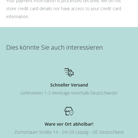
Your payment information is processed securely. We do not
store credit card details nor have access to your credit card
information.
Dies könnte Sie auch interessieren
Schneller Versand
Lieferzeiten 1-3 Werktage innerhalb Deutschlands!
Ware vor Ort abholbar!
Zschortauer Straße 14 - 04129 Leipzig - DE Deutschland