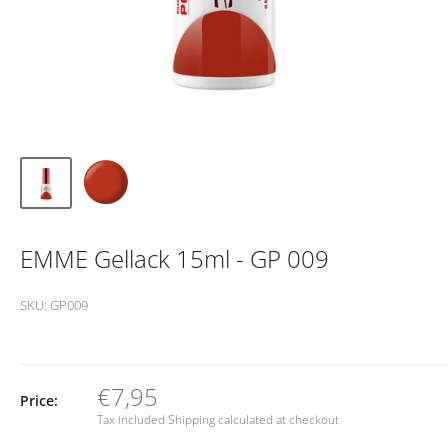
EMME Gellack 15ml - GP 009
SKU:
GP009
€7,95
Price:
Tax included
Shipping calculated
at checkout