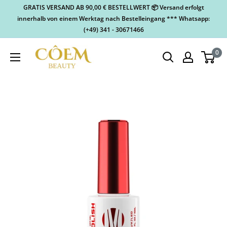
GRATIS VERSAND AB 90,00 € BESTELLWERT 📦 Versand erfolgt
innerhalb von einem Werktag nach Bestelleingang *** Whatsapp:
(+49) 341 - 30671466
0