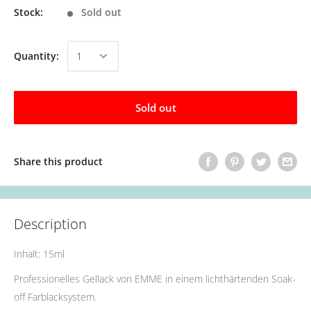
Stock:
Sold out
Quantity:
Sold out
Share this product
Description
Inhalt: 15ml
Professionelles Gellack von EMME in einem lichthärtenden Soak-
off Farblacksystem.