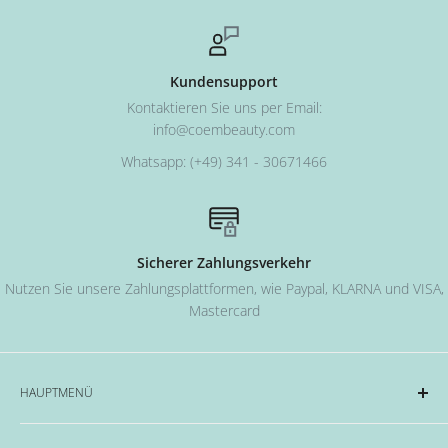
Kundensupport
Kontaktieren Sie uns per Email:
info@coembeauty.com
Whatsapp: (+49) 341 - 30671466
Sicherer Zahlungsverkehr
Nutzen Sie unsere Zahlungsplattformen, wie Paypal, KLARNA und VISA,
Mastercard
HAUPTMENÜ
Acryl und Dipping-System