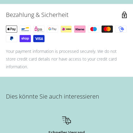
Bezahlung & Sicherheit
Your payment information is processed securely. We do not
store credit card details nor have access to your credit card
information.
Dies könnte Sie auch interessieren
Schneller Versand