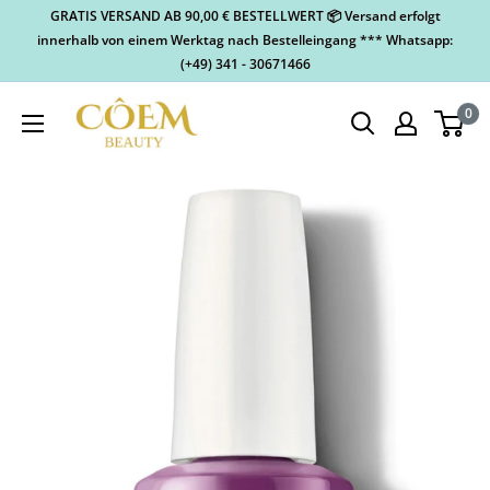
GRATIS VERSAND AB 90,00 € BESTELLWERT 📦 Versand erfolgt
innerhalb von einem Werktag nach Bestelleingang *** Whatsapp:
(+49) 341 - 30671466
0