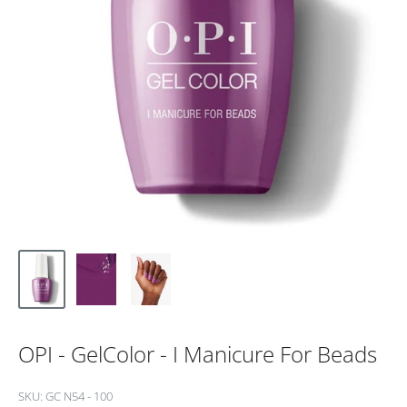
OPI - GelColor - I Manicure For Beads
SKU:
GC N54 - 100