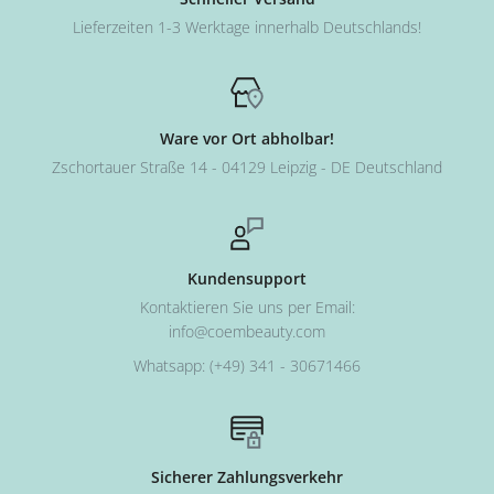
Lieferzeiten 1-3 Werktage innerhalb Deutschlands!
Ware vor Ort abholbar!
Zschortauer Straße 14 - 04129 Leipzig - DE Deutschland
Kundensupport
Kontaktieren Sie uns per Email:
info@coembeauty.com
Whatsapp: (+49) 341 - 30671466
Sicherer Zahlungsverkehr