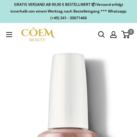
GRATIS VERSAND AB 90,00 € BESTELLWERT 📦 Versand erfolgt
innerhalb von einem Werktag nach Bestelleingang *** Whatsapp:
(+49) 341 - 30671466
0