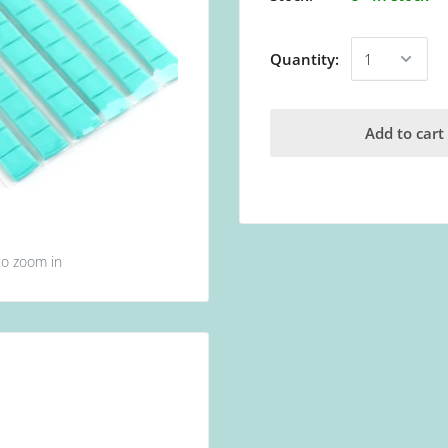
Quantity:
Add to cart
to zoom in