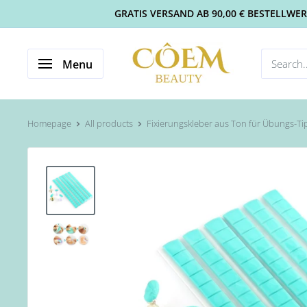
GRATIS VERSAND AB 90,00 € BESTELLWERT 
Menu
Homepage
All products
Fixierungskleber aus Ton für Übungs-Ti