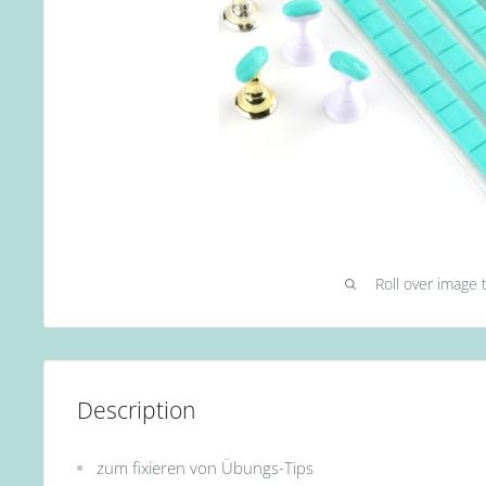
Roll over image 
Description
zum fixieren von Übungs-Tips