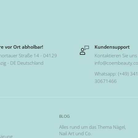
e vor Ort abholbar!
Kundensupport
hortauer Straße 14 - 04129
Kontaktieren Sie uns 
pzig - DE Deutschland
info@coembeauty.c
Whatsapp: (+49) 341
30671466
BLOG
Alles rund um das Thema Nägel,
Nail Art und Co.
lärung