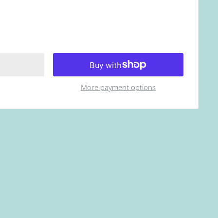
More payment options