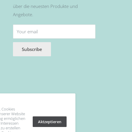
über die neuesten Produkte und
Angebote.
Your email
Subscribe
. Cookies
unserer Website
ng ermöglichen
Aktzeptieren
 Interessen
 zu erstellen