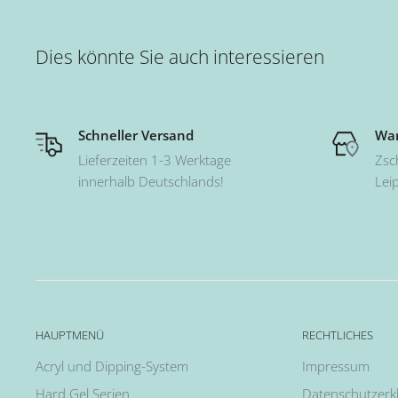
Dies könnte Sie auch interessieren
Schneller Versand
War
Lieferzeiten 1-3 Werktage
Zsc
innerhalb Deutschlands!
Lei
HAUPTMENÜ
RECHTLICHES
Acryl und Dipping-System
Impressum
Hard Gel Serien
Datenschutzerk