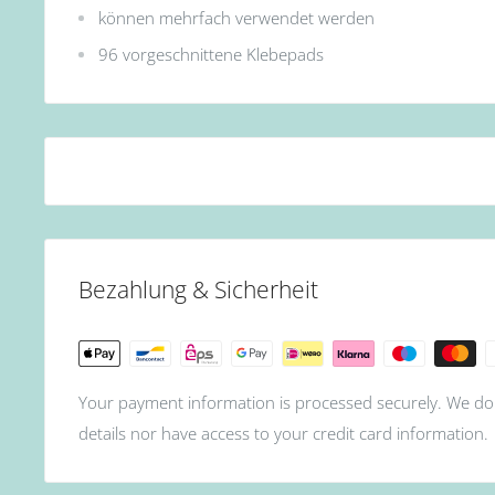
können mehrfach verwendet werden
96 vorgeschnittene Klebepads
Bezahlung & Sicherheit
Your payment information is processed securely. We do 
details nor have access to your credit card information.