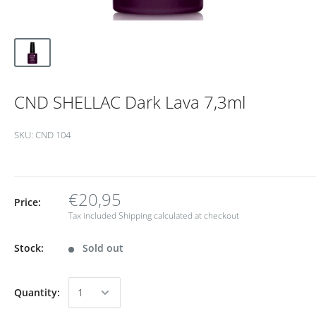
CND SHELLAC Dark Lava 7,3ml
SKU:
CND 104
€20,95
Price:
Tax included
Shipping calculated
at checkout
Stock:
Sold out
Quantity: