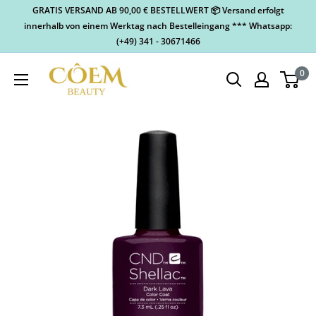
GRATIS VERSAND AB 90,00 € BESTELLWERT 📦 Versand erfolgt
innerhalb von einem Werktag nach Bestelleingang *** Whatsapp:
(+49) 341 - 30671466
0