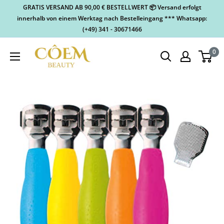
GRATIS VERSAND AB 90,00 € BESTELLWERT 📦 Versand erfolgt
innerhalb von einem Werktag nach Bestelleingang *** Whatsapp:
(+49) 341 - 30671466
0