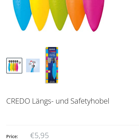
CREDO Längs- und Safetyhobel
€5,95
Price: