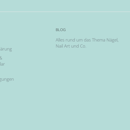
BLOG
Alles rund um das Thema Nägel,
Nail Art und Co.
lärung
 &
lar
ngungen