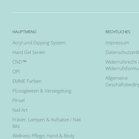
HAUPTMENÜ
RECHTLICHES
Acryl und Dipping-System
Impressum
Hard Gel Serien
Datenschutzerk
CND™
Widerrufsrecht
Widerrufsformu
OPI
Allgemeine
EMME Farben
Geschäftsbedi
Flüssigkeiten & Versiegelung
Pinsel
Nail Art
Fräser, Lampen & Aufsätze / Nail
Bits
Wellness Pflege, Hand & Body