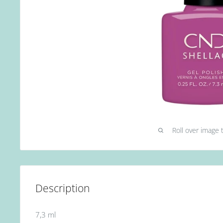
Roll over image 
Description
7,3 ml