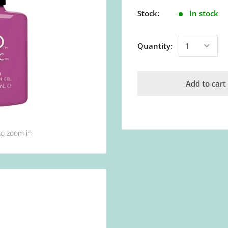
Stock:
In stock
Quantity:
Add to cart
to zoom in