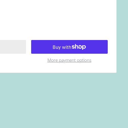
More payment options