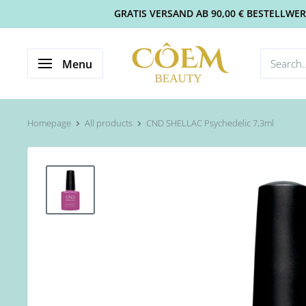
GRATIS VERSAND AB 90,00 € BESTELLWERT 
Menu
Homepage
All products
CND SHELLAC Psychedelic 7,3ml