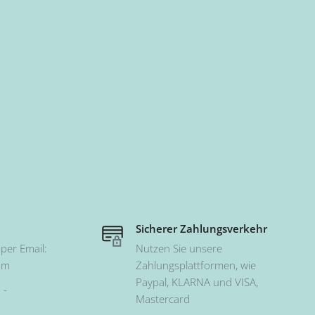
Sicherer Zahlungsverkehr
per Email:
Nutzen Sie unsere
om
Zahlungsplattformen, wie
Paypal, KLARNA und VISA,
 -
Mastercard