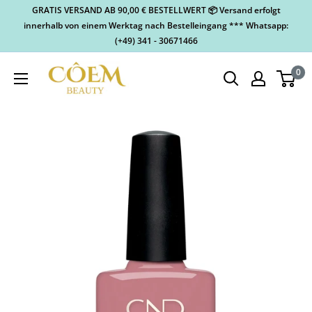
GRATIS VERSAND AB 90,00 € BESTELLWERT 📦 Versand erfolgt
innerhalb von einem Werktag nach Bestelleingang *** Whatsapp:
(+49) 341 - 30671466
0