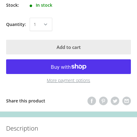
Stock:
In stock
Quantity:
Add to cart
More payment options
Share this product
Description