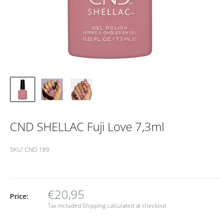
CND SHELLAC Fuji Love 7,3ml
SKU:
CND 189
€20,95
Price:
Tax included
Shipping calculated
at checkout