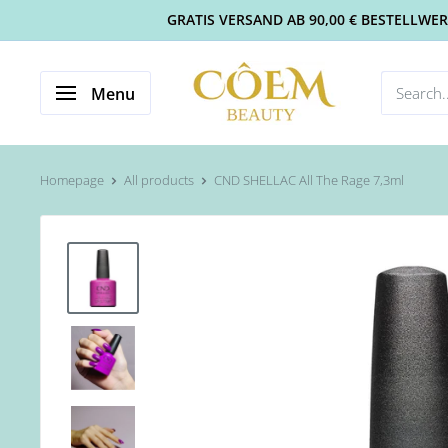
GRATIS VERSAND AB 90,00 € BESTELLWERT 
Menu
Homepage
All products
CND SHELLAC All The Rage 7,3ml