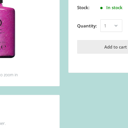
Stock:
In stock
Quantity:
Add to cart
to zoom in
er.