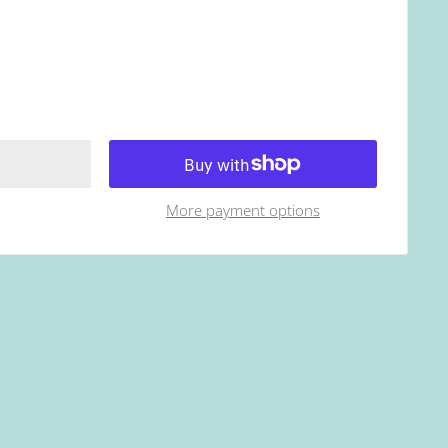
More payment options