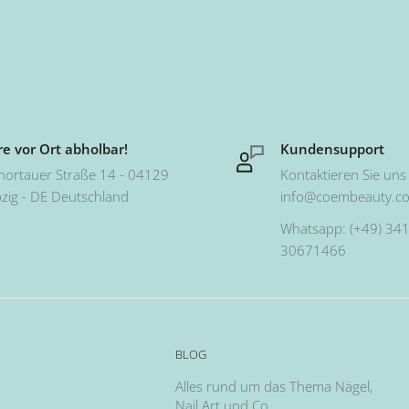
e vor Ort abholbar!
Kundensupport
hortauer Straße 14 - 04129
Kontaktieren Sie uns 
pzig - DE Deutschland
info@coembeauty.c
Whatsapp: (+49) 341
30671466
BLOG
Alles rund um das Thema Nägel,
Nail Art und Co.