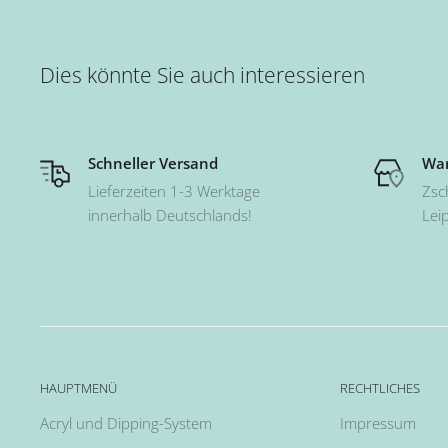
Dies könnte Sie auch interessieren
Schneller Versand
War
Lieferzeiten 1-3 Werktage
Zsc
innerhalb Deutschlands!
Lei
HAUPTMENÜ
RECHTLICHES
Acryl und Dipping-System
Impressum