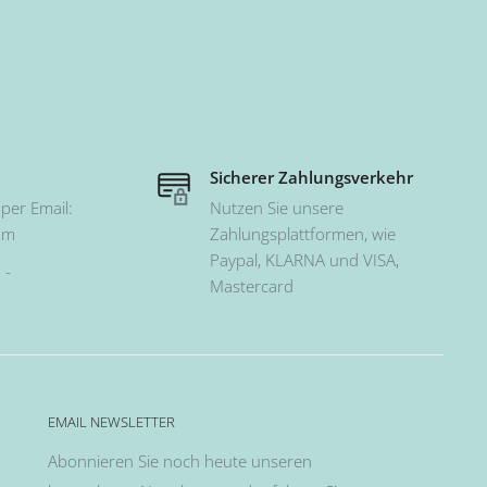
Sicherer Zahlungsverkehr
per Email:
Nutzen Sie unsere
om
Zahlungsplattformen, wie
Paypal, KLARNA und VISA,
 -
Mastercard
EMAIL NEWSLETTER
Abonnieren Sie noch heute unseren