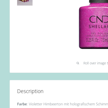
Roll over image 
Description
Farbe
: Violetter Himbeerton mit holografischem Schimm