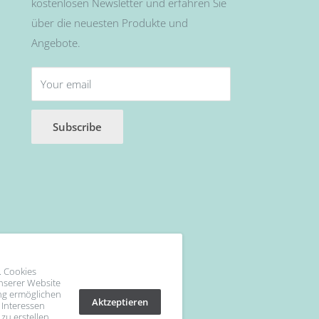
kostenlosen Newsletter und erfahren Sie
über die neuesten Produkte und
Angebote.
Your email
Subscribe
. Cookies
unserer Website
ng ermöglichen
Aktzeptieren
 Interessen
 zu erstellen