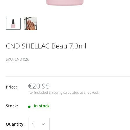
CND SHELLAC Beau 7,3ml
SKU:
CND 026
€20,95
Price:
Tax included
Shipping calculated
at checkout
Stock:
In stock
Quantity: