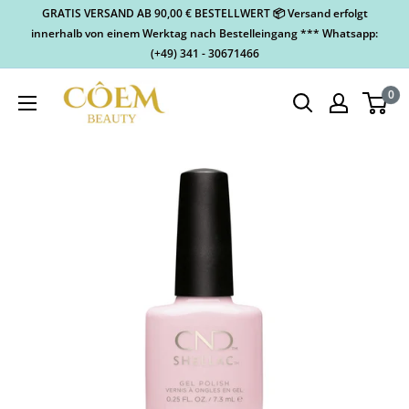
GRATIS VERSAND AB 90,00 € BESTELLWERT 📦 Versand erfolgt
innerhalb von einem Werktag nach Bestelleingang *** Whatsapp:
(+49) 341 - 30671466
0