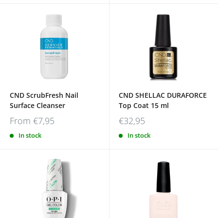
CND ScrubFresh Nail
CND SHELLAC DURAFORCE
Surface Cleanser
Top Coat 15 ml
From
€7,95
€32,95
In stock
In stock