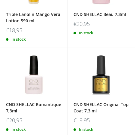
Triple Lanolin Mango Vera
CND SHELLAC Beau 7,3ml
Lotion 590 ml
€20,95
€18,95
In stock
In stock
CND SHELLAC Romantique
CND SHELLAC Original Top
7,3ml
Coat 7,3 ml
€20,95
€19,95
In stock
In stock