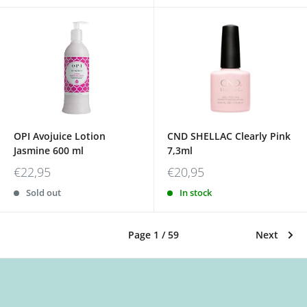
OPI Avojuice Lotion
CND SHELLAC Clearly Pink
Jasmine 600 ml
7,3ml
€22,95
€20,95
Sold out
In stock
Page 1 / 59
Next