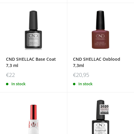
CND SHELLAC Base Coat
CND SHELLAC Oxblood
7,3 ml
7,3ml
€22
€20,95
In stock
In stock