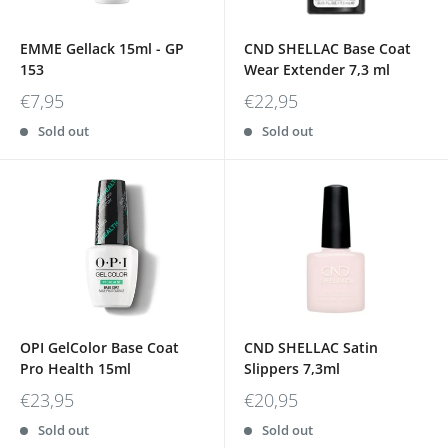
EMME Gellack 15ml - GP
CND SHELLAC Base Coat
153
Wear Extender 7,3 ml
€7,95
€22,95
Sold out
Sold out
OPI GelColor Base Coat
CND SHELLAC Satin
Pro Health 15ml
Slippers 7,3ml
€23,95
€20,95
Sold out
Sold out