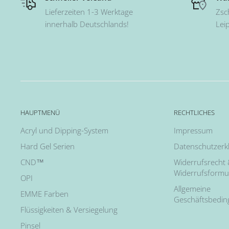
Lieferzeiten 1-3 Werktage
Zsc
innerhalb Deutschlands!
Lei
HAUPTMENÜ
RECHTLICHES
Acryl und Dipping-System
Impressum
Hard Gel Serien
Datenschutzerk
CND™
Widerrufsrecht
Widerrufsformu
OPI
Allgemeine
EMME Farben
Geschäftsbedi
Flüssigkeiten & Versiegelung
Pinsel