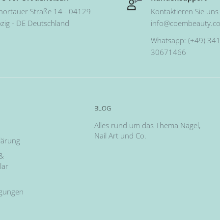
hortauer Straße 14 - 04129
Kontaktieren Sie uns 
pzig - DE Deutschland
info@coembeauty.c
Whatsapp: (+49) 341
30671466
BLOG
Alles rund um das Thema Nägel,
Nail Art und Co.
lärung
 &
lar
ngungen