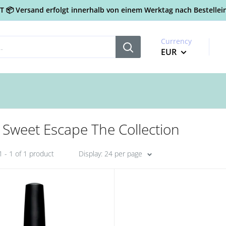
📦 Versand erfolgt innerhalb von einem Werktag nach Bestellein
Currency
EUR
Sweet Escape The Collection
 - 1 of 1 product
Display: 24 per page