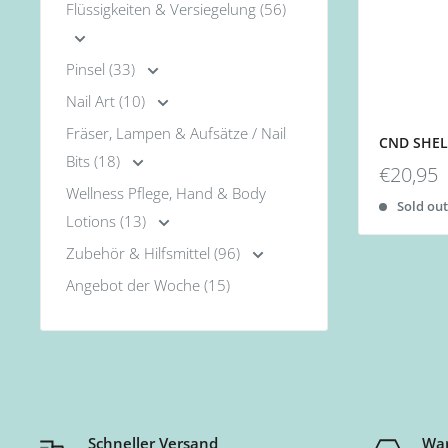
Flüssigkeiten & Versiegelung (56)
Pinsel (33)
Nail Art (10)
Fräser, Lampen & Aufsätze / Nail
CND SHELL
Bits (18)
€20,95
Wellness Pflege, Hand & Body
Sold ou
Lotions (13)
Zubehör & Hilfsmittel (96)
Angebot der Woche (15)
Schneller Versand
War